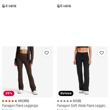
4 väriä
5 väriä
25%
Uutuus
4.8 (301)
0.0 (0)
Paragon Flare Leggings
Paragon Soft Wide Flare Leggings