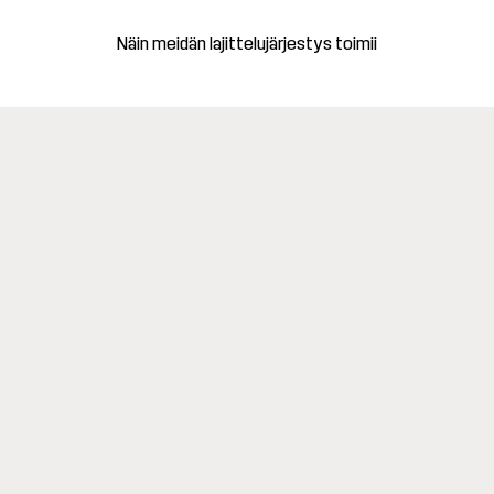
Näin meidän lajittelujärjestys toimii