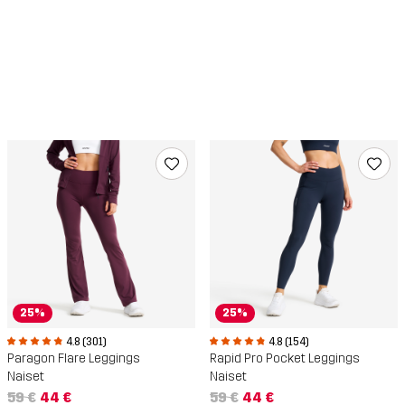
25%
25%
4.8 (301)
4.8 (154)
Paragon Flare Leggings
Rapid Pro Pocket Leggings
Naiset
Naiset
59 €
44 €
59 €
44 €