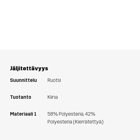
Jäljitettävyys
Suunnittelu
Ruotsi
Tuotanto
Kiina
Materiaali 1
58% Polyesteria, 42%
Polyesteria (Kierrätettyä)