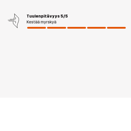
Tuulenpitävyys
5/5
Kestää myrskyä