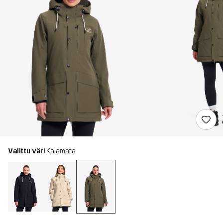
Valittu väri
Kalamata