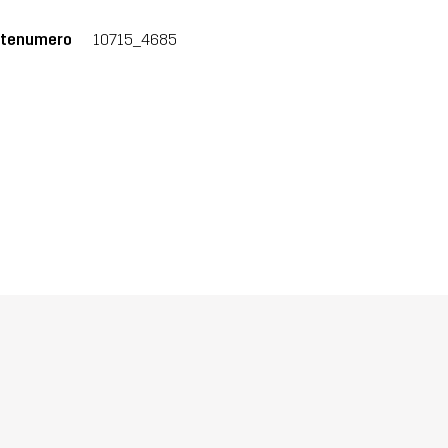
tenumero
10715_4685