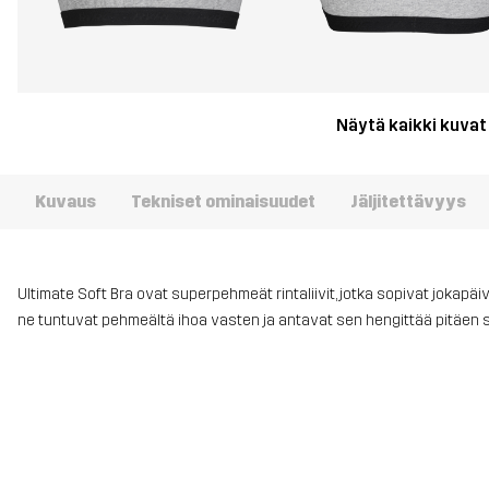
Näytä kaikki kuvat
Kuvaus
Tekniset ominaisuudet
Jäljitettävyys
Ultimate Soft Bra ovat superpehmeät rintaliivit, jotka sopivat jokapäi
ne tuntuvat pehmeältä ihoa vasten ja antavat sen hengittää pitäen s