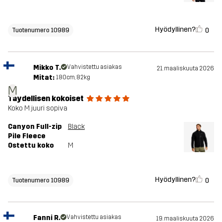
Hyödyllinen?
0
Tuotenumero 10989
Mikko T.
Vahvistettu asiakas
21. maaliskuuta 2026
Mitat:
180cm, 82kg
M
Täydellisen kokoiset
Koko M juuri sopiva
Canyon Full-zip
Black
Pile Fleece
Ostettu koko
M
Hyödyllinen?
0
Tuotenumero 10989
Fanni R.
Vahvistettu asiakas
19. maaliskuuta 2026