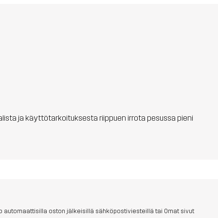
aalista ja käyttötarkoituksesta riippuen irrota pesussa pieni
 automaattisilla oston jälkeisillä sähköpostiviesteillä tai Omat sivut