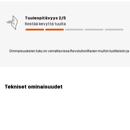
Tuulenpitävyys
2/5
Kestää kevyttä tuulta
Ominaisuuksien luku on verrattavissa RevolutionRacen muihin tuotteisiin ja vo
Tekniset ominaisuudet