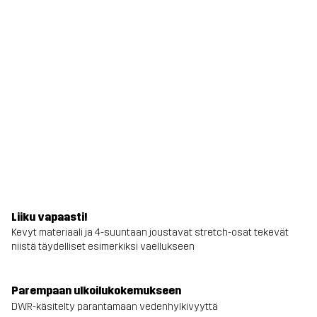
Liiku vapaasti!
Kevyt materiaali ja 4-suuntaan joustavat stretch-osat tekevät
niistä täydelliset esimerkiksi vaellukseen
Parempaan ulkoilukokemukseen
DWR-käsitelty parantamaan vedenhylkivyyttä