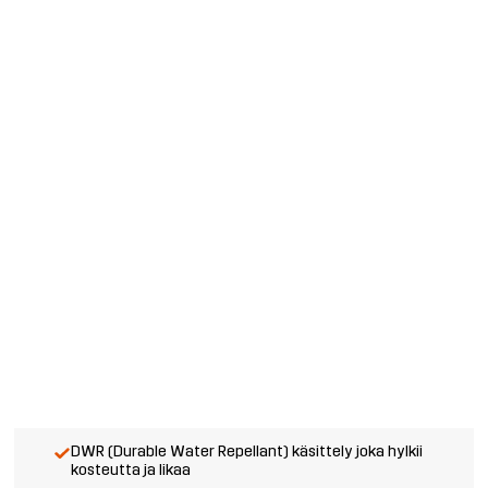
DWR (Durable Water Repellant) käsittely joka hylkii
kosteutta ja likaa