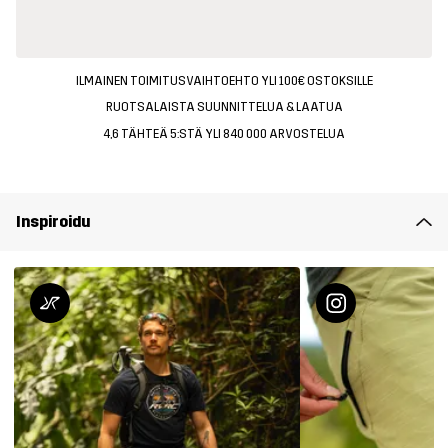
ILMAINEN TOIMITUSVAIHTOEHTO YLI 100€ OSTOKSILLE
RUOTSALAISTA SUUNNITTELUA & LAATUA
4,6 TÄHTEÄ 5:STÄ YLI 840 000 ARVOSTELUA
Inspiroidu