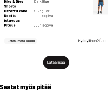
Hike & Dive
Dark Blue
Shorts
Ostettu koko
S
, Regular
Koettu
Juuri sopiva
istuvuus
PItuus
Juuri sopiva
Hyödyllinen?
0
Tuotenumero 10088
Lataa lisää
Saatat myös pitää