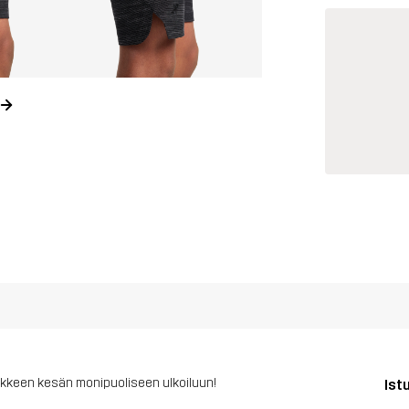
aikkeen kesän monipuoliseen ulkoiluun!
Ist