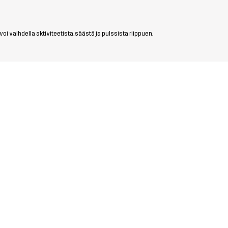
i vaihdella aktiviteetista, säästä ja pulssista riippuen.