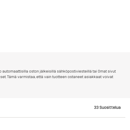
 automaattisilla oston jälkeisillä sähköpostiviesteillä tai Omat sivut
aukset. Tämä varmistaa, että vain tuotteen ostaneet asiakkaat voivat
33 Suosittelua