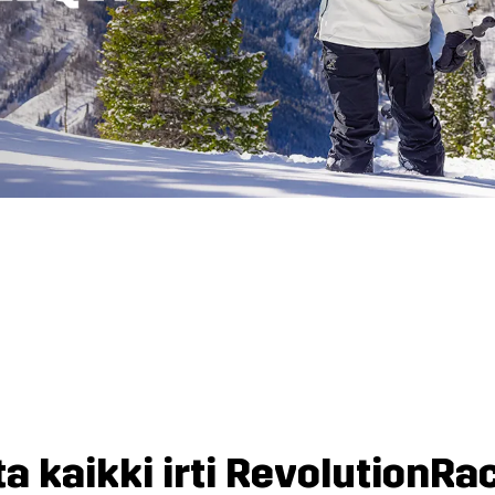
ta kaikki irti RevolutionR