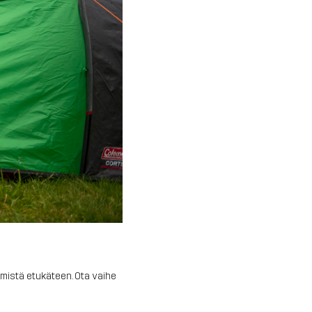
ämistä etukäteen. Ota vaihe