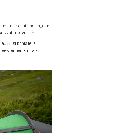
enen tärkeintä asiaa, joita
eikkailuasi varten.
laukkusi pohjalle ja
eteesi ennen kuin alat