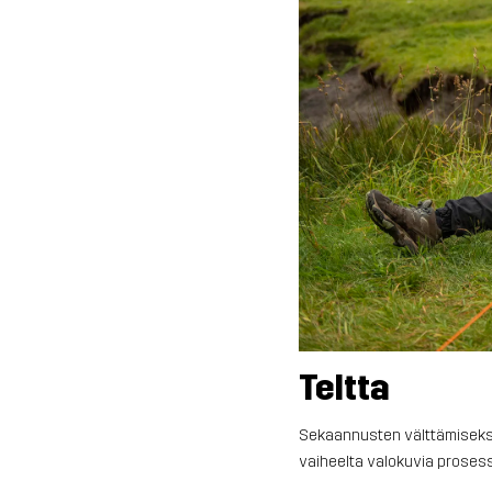
Teltta
Sekaannusten välttämiseksi 
vaiheelta valokuvia prosessi