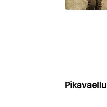
Pikavaellu