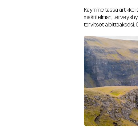
Käymme tässä artikkeliss
määritelmän, terveyshyöd
tarvitset aloittaaksesi.