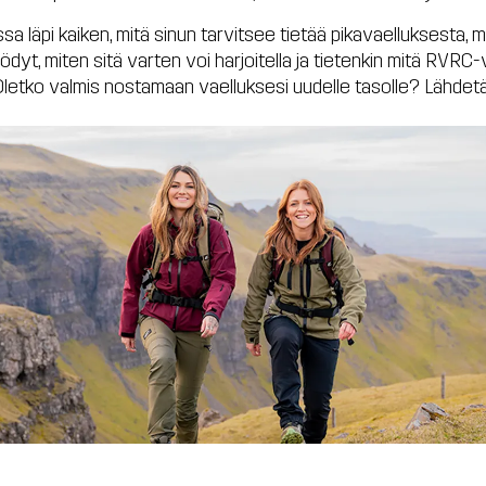
a läpi kaiken, mitä sinun tarvitsee tietää pikavaelluksesta, 
yt, miten sitä varten voi harjoitella ja tietenkin mitä RVRC-
 Oletko valmis nostamaan vaelluksesi uudelle tasolle? Lähdetää