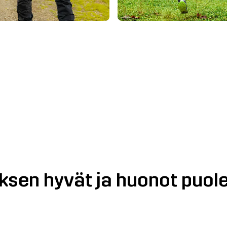
ksen hyvät ja huonot puol