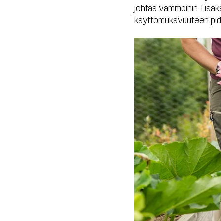
johtaa vammoihin. Lisäks
käyttömukavuuteen pid