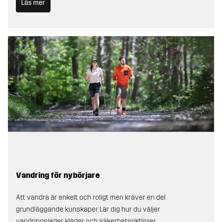
Läs mer
Vandring för nybörjare
Att vandra är enkelt och roligt men kräver en del
grundläggande kunskaper. Lär dig hur du väljer
vandringsleder, kläder och säkerhetsriktlinjer.