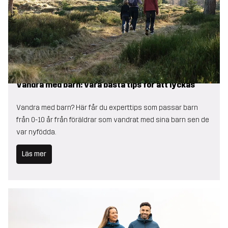
Vandra med barn: våra bästa tips för att lyckas
Vandra med barn? Här får du experttips som passar barn
från 0-10 år från föräldrar som vandrat med sina barn sen de
var nyfödda.
Läs mer