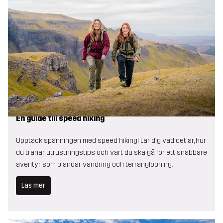
En guide till speed hiking
Upptäck spänningen med speed hiking! Lär dig vad det är, hur
du tränar, utrustningstips och vart du ska gå för ett snabbare
äventyr som blandar vandring och terränglöpning.
Läs mer