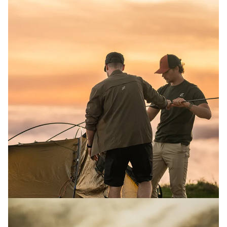
Leave No Trace: Vett och etikett i naturen
Njut av naturen ansvarsfullt! Lär dig de 7 principerna i Leave
No Trace för att hjälpa till att minska mänsklig påverkan på
naturen och skydda vilda djur
Läs mer