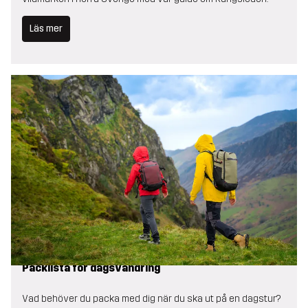
Läs mer
Packlista för dagsvandring
Vad behöver du packa med dig när du ska ut på en dagstur?