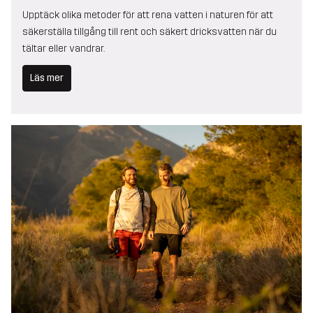
Upptäck olika metoder för att rena vatten i naturen för att
säkerställa tillgång till rent och säkert dricksvatten när du
tältar eller vandrar.
Läs mer