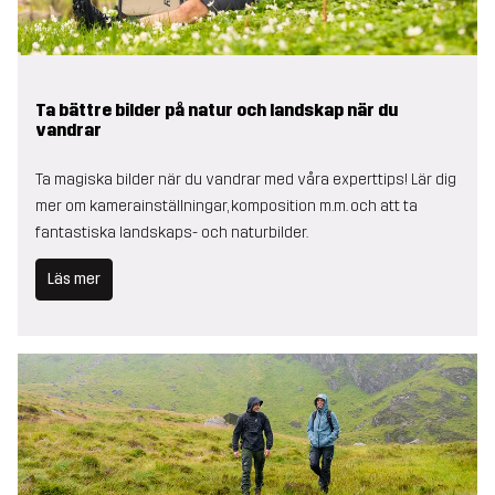
Ta bättre bilder på natur och landskap när du
vandrar
Ta magiska bilder när du vandrar med våra experttips! Lär dig
mer om kamerainställningar, komposition m.m. och att ta
fantastiska landskaps- och naturbilder.
Läs mer