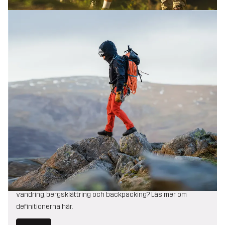
Vandring, trekking, bergsbestigning och
backpacking – vad är skillnaden?
Har du någonsin undrat över skillnaden mellan vandring,
vandring, bergsklättring och backpacking? Läs mer om
definitionerna här.