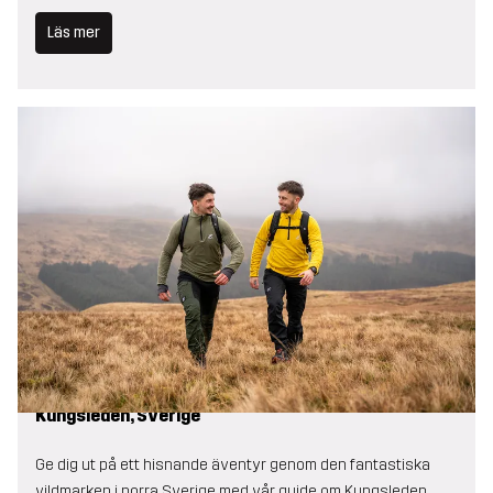
Läs mer
Kungsleden, Sverige
Ge dig ut på ett hisnande äventyr genom den fantastiska
vildmarken i norra Sverige med vår guide om Kungsleden.