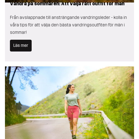
Vandra på sommaren: Att välja rätt outfit för män
Från avslappnade till ansträngande vandringsleder - kolla in
våra tips för att välja den bästa vandringsoutfiten för män i
sommar!
Läs mer