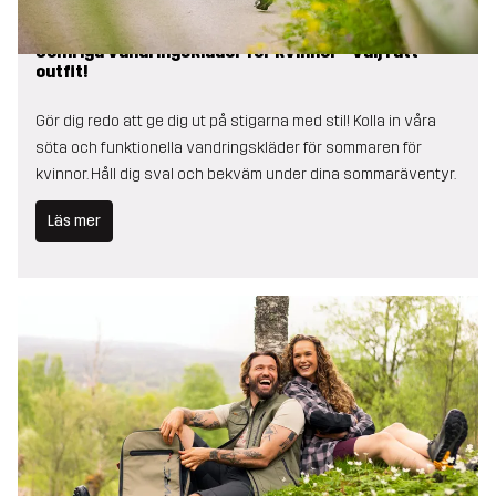
Somriga vandringskläder för kvinnor - välj rätt
outfit!
Gör dig redo att ge dig ut på stigarna med stil! Kolla in våra
söta och funktionella vandringskläder för sommaren för
kvinnor. Håll dig sval och bekväm under dina sommaräventyr.
Läs mer