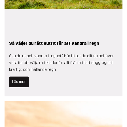
Så väljer du rätt outfit för att vandra i regn
Ska du ut och vandra i regnet? Här hittar du allt du behöver
veta för att välja rätt kläder för allt från ett lätt duggregn till
kraftigt och ihållande regn.
Läs mer