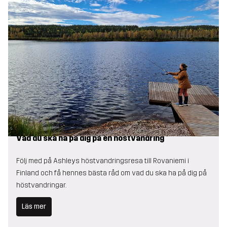
Vad du ska ha på dig på en höstvandring
Följ med på Ashleys höstvandringsresa till Rovaniemi i
Finland och få hennes bästa råd om vad du ska ha på dig på
höstvandringar.
Läs mer