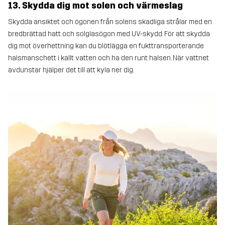
13. Skydda dig mot solen och värmeslag
Skydda ansiktet och ögonen från solens skadliga strålar med en
bredbrättad hatt och solglasögon med UV-skydd. För att skydda
dig mot överhettning kan du blötlägga en fukttransporterande
halsmanschett i kallt vatten och ha den runt halsen. När vattnet
avdunstar hjälper det till att kyla ner dig.