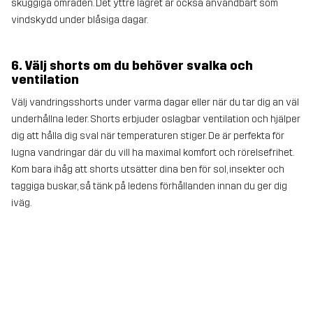
skuggiga områden. Det yttre lagret är också användbart som
vindskydd under blåsiga dagar.
6. Välj shorts om du behöver svalka och
ventilation
Välj vandringsshorts under varma dagar eller när du tar dig an väl
underhållna leder. Shorts erbjuder oslagbar ventilation och hjälper
dig att hålla dig sval när temperaturen stiger. De är perfekta för
lugna vandringar där du vill ha maximal komfort och rörelsefrihet.
Kom bara ihåg att shorts utsätter dina ben för sol, insekter och
taggiga buskar, så tänk på ledens förhållanden innan du ger dig
iväg.