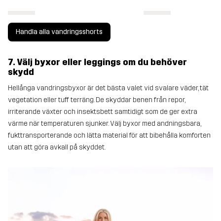
Handla alla vandringsshorts
7. Välj byxor eller leggings om du behöver
skydd
Hellånga vandringsbyxor är det bästa valet vid svalare väder, tät
vegetation eller tuff terräng. De skyddar benen från repor,
irriterande växter och insektsbett samtidigt som de ger extra
värme när temperaturen sjunker. Välj byxor med andningsbara,
fukttransporterande och lätta material för att bibehålla komforten
utan att göra avkall på skyddet.