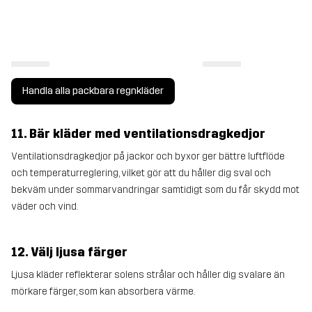
Handla alla packbara regnkläder
11. Bär kläder med ventilationsdragkedjor
Ventilationsdragkedjor på jackor och byxor ger bättre luftflöde
och temperaturreglering, vilket gör att du håller dig sval och
bekväm under sommarvandringar samtidigt som du får skydd mot
väder och vind.
12. Välj ljusa färger
Ljusa kläder reflekterar solens strålar och håller dig svalare än
mörkare färger, som kan absorbera värme.