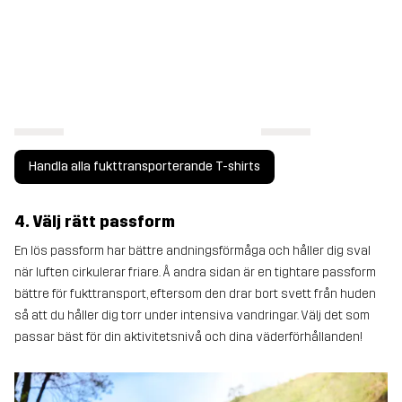
Handla alla fukttransporterande T-shirts
4. Välj rätt passform
En lös passform har bättre andningsförmåga och håller dig sval
när luften cirkulerar friare. Å andra sidan är en tightare passform
bättre för fukttransport, eftersom den drar bort svett från huden
så att du håller dig torr under intensiva vandringar. Välj det som
passar bäst för din aktivitetsnivå och dina väderförhållanden!