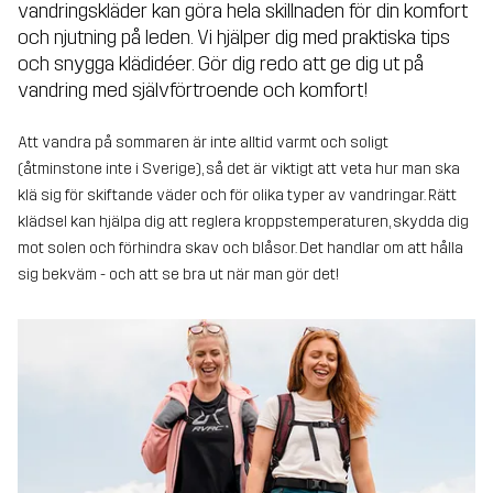
vandringskläder kan göra hela skillnaden för din komfort
och njutning på leden. Vi hjälper dig med praktiska tips
och snygga klädidéer. Gör dig redo att ge dig ut på
vandring med självförtroende och komfort!
Att vandra på sommaren är inte alltid varmt och soligt
(åtminstone inte i Sverige), så det är viktigt att veta hur man ska
klä sig för skiftande väder och för olika typer av vandringar. Rätt
klädsel kan hjälpa dig att reglera kroppstemperaturen, skydda dig
mot solen och förhindra skav och blåsor. Det handlar om att hålla
sig bekväm - och att se bra ut när man gör det!