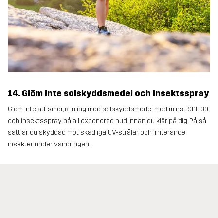
14. Glöm inte solskyddsmedel och insektsspray
Glöm inte att smörja in dig med solskyddsmedel med minst SPF 30
och insektsspray på all exponerad hud innan du klär på dig. På så
sätt är du skyddad mot skadliga UV-strålar och irriterande
insekter under vandringen.