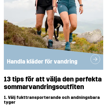
Handla kläder för vandring
13 tips för att välja den perfekta
sommarvandringsoutfiten
1. Välj fukttransporterande och andningsbara
tyger