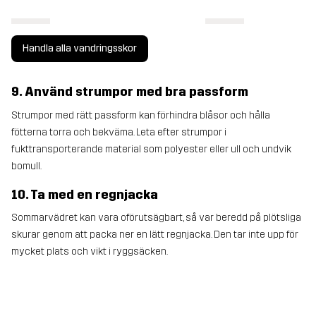
Handla alla vandringsskor
9. Använd strumpor med bra passform
Strumpor med rätt passform kan förhindra blåsor och hålla
fötterna torra och bekväma. Leta efter strumpor i
fukttransporterande material som polyester eller ull och undvik
bomull.
10. Ta med en regnjacka
Sommarvädret kan vara oförutsägbart, så var beredd på plötsliga
skurar genom att packa ner en lätt regnjacka. Den tar inte upp för
mycket plats och vikt i ryggsäcken.