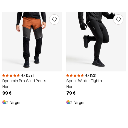
4.7 (139)
4.7 (52)
Dynamic Pro Wind Pants
Sprint Winter Tights
Herr
Herr
99 €
79 €
2 färger
2 färger