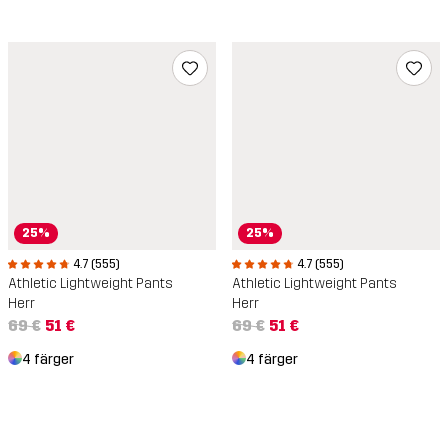
25%
25%
4.7 (555)
4.7 (555)
Athletic Lightweight Pants
Athletic Lightweight Pants
Herr
Herr
69 €
51 €
69 €
51 €
4 färger
4 färger