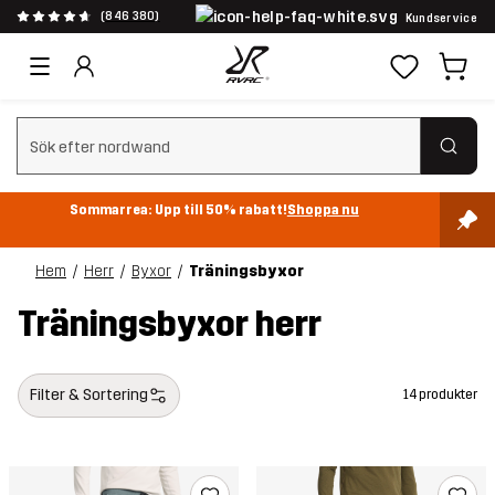
(846 380)
Kundservice
Rensa sök
Sommarrea: Upp till 50% rabatt!
Shoppa nu
Hem
Herr
Byxor
Träningsbyxor
Träningsbyxor herr
Filter & Sortering
14 produkter