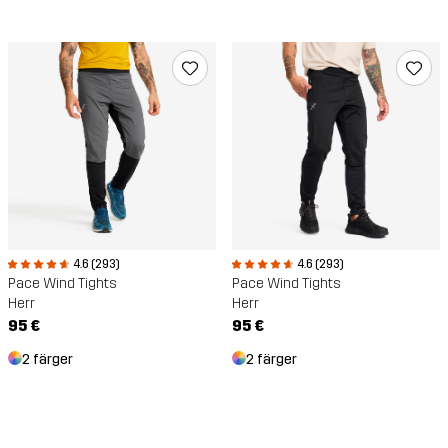
4.6 (293)
4.6 (293)
Pace Wind Tights
Pace Wind Tights
Herr
Herr
95 €
95 €
2 färger
2 färger