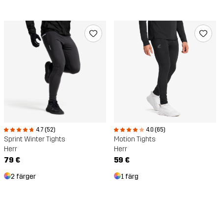
4.7 (52)
4.0 (65)
Sprint Winter Tights
Motion Tights
Herr
Herr
79 €
59 €
2 färger
1 färg