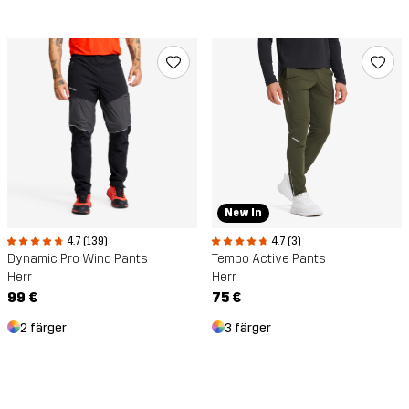
New In
4.7 (3)
4.7 (139)
Tempo Active Pants
Dynamic Pro Wind Pants
Herr
Herr
75 €
99 €
3 färger
2 färger