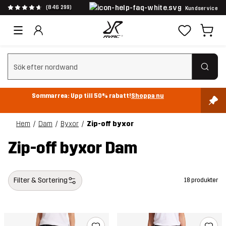
(846 299)
Kundservice
Rensa sök
Sommarrea: Upp till 50% rabatt!
Shoppa nu
Hem
Dam
Byxor
Zip-off byxor
Zip-off byxor Dam
Filter & Sortering
18 produkter