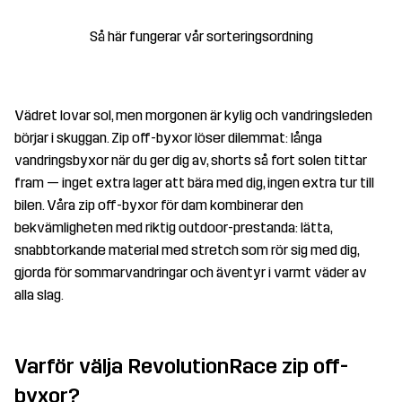
Så här fungerar vår sorteringsordning
Vädret lovar sol, men morgonen är kylig och vandringsleden
börjar i skuggan. Zip off-byxor löser dilemmat: långa
vandringsbyxor när du ger dig av, shorts så fort solen tittar
fram — inget extra lager att bära med dig, ingen extra tur till
bilen. Våra zip off-byxor för dam kombinerar den
bekvämligheten med riktig outdoor-prestanda: lätta,
snabbtorkande material med stretch som rör sig med dig,
gjorda för sommarvandringar och äventyr i varmt väder av
alla slag.
Varför välja RevolutionRace zip off-
byxor?