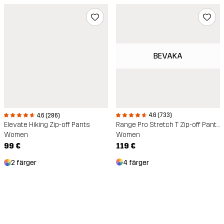
BEVAKA
4.6 (733)
4.6 (286)
Range Pro Stretch T Zip-off Pants
Elevate Hiking Zip-off Pants
Women
Women
119 €
99 €
4 färger
2 färger