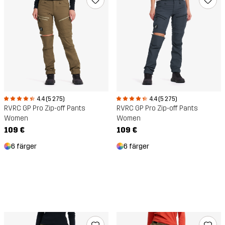
4.4 (5 275)
4.4 (5 275)
RVRC GP Pro Zip-off Pants
RVRC GP Pro Zip-off Pants
Women
Women
109 €
109 €
6 färger
6 färger