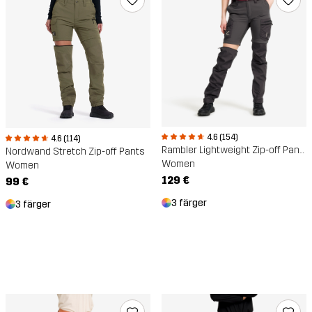
4.6 (154)
4.6 (114)
Rambler Lightweight Zip-off Pants
Nordwand Stretch Zip-off Pants
Women
Women
129 €
99 €
3 färger
3 färger