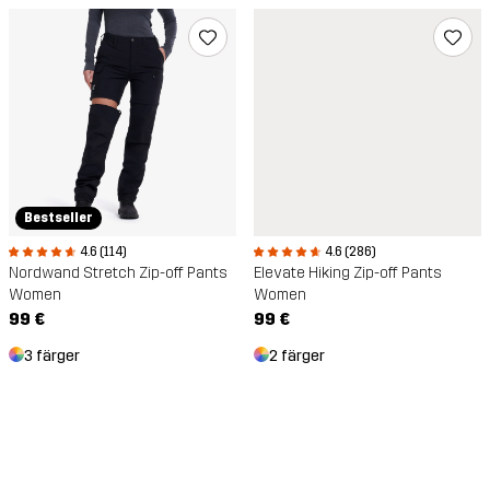
Bestseller
4.6 (286)
4.6 (114)
Elevate Hiking Zip-off Pants
Nordwand Stretch Zip-off Pants
Women
Women
99 €
99 €
2 färger
3 färger