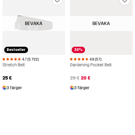
BEVAKA
BEVAKA
Bestseller
30%
4.7 (5 702)
4.6 (57)
Stretch Belt
Gardening Pocket Belt
25 €
29 €
20 €
3 färger
3 färger