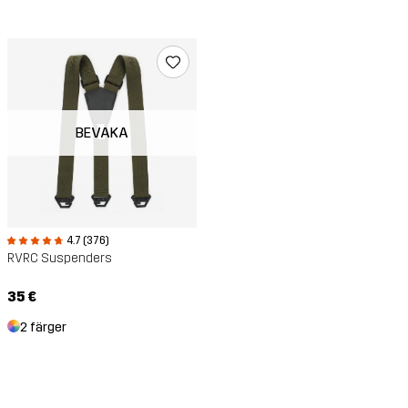
BEVAKA
4.7 (376)
RVRC Suspenders
35 €
2 färger