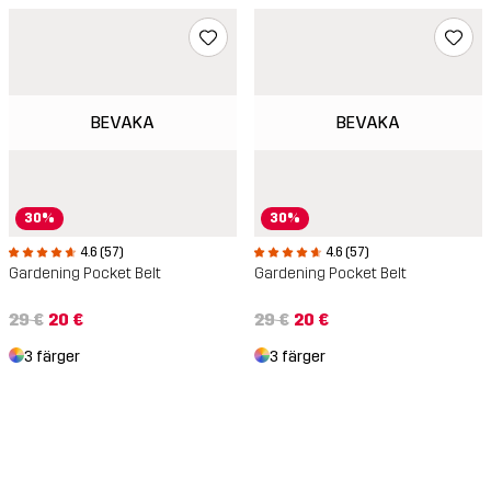
BEVAKA
BEVAKA
30%
30%
4.6 (57)
4.6 (57)
Gardening Pocket Belt
Gardening Pocket Belt
29 €
20 €
29 €
20 €
3 färger
3 färger