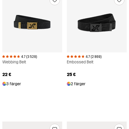
4.7 (2 869)
4.7 (3 529)
Embossed Belt
Webbing Belt
25 €
22 €
2 färger
3 färger