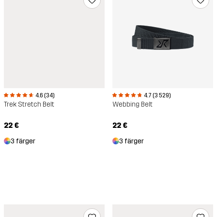
4.6 (34)
4.7 (3 529)
Trek Stretch Belt
Webbing Belt
22 €
22 €
3 färger
3 färger