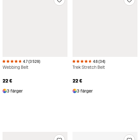
4.6 (34)
4.7 (3 529)
Trek Stretch Belt
Webbing Belt
22 €
22 €
3 färger
3 färger