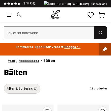
(845 735)
Kundservice
Rensa sök
Sommarrea: Upp till 50% rabatt!
Shoppa nu
Hem
Accessoarer
Bälten
Bälten
Filter & Sortering
19 produkter