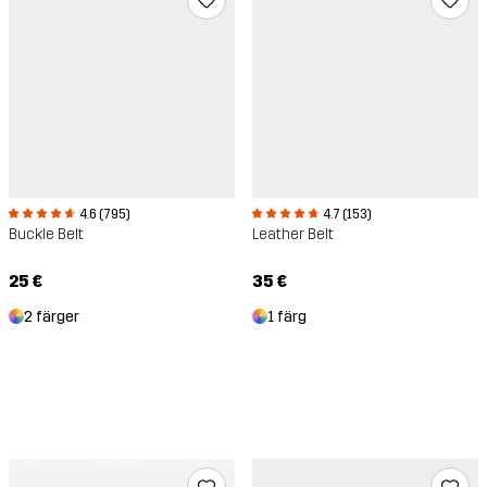
4.6 (795)
4.7 (153)
Buckle Belt
Leather Belt
25 €
35 €
2 färger
1 färg