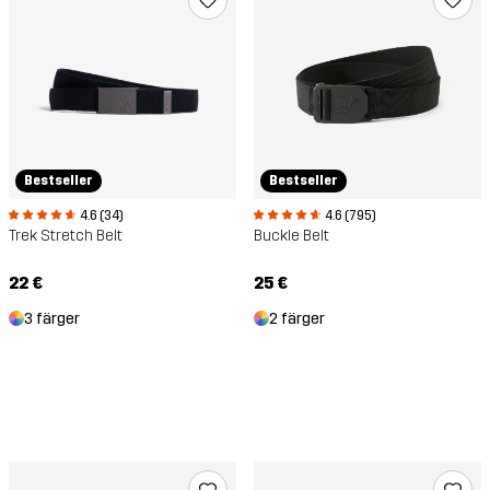
Bestseller
Bestseller
4.6 (34)
4.6 (795)
Trek Stretch Belt
Buckle Belt
22 €
25 €
3 färger
2 färger