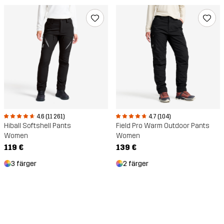
4.6 (11 261)
4.7 (104)
Hiball Softshell Pants
Field Pro Warm Outdoor Pants
Women
Women
119 €
139 €
3 färger
2 färger