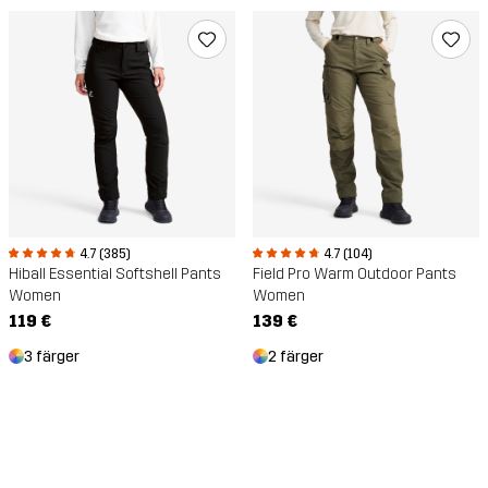
4.7 (385)
4.7 (104)
Hiball Essential Softshell Pants
Field Pro Warm Outdoor Pants
Women
Women
119 €
139 €
3 färger
2 färger