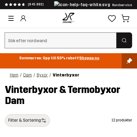
(845 882)
Kundservice
Rensa sök
Sommarrea: Upp till 50% rabatt!
Shoppa nu
Hem
Dam
Byxor
Vinterbyxor
Vinterbyxor & Termobyxor
Dam
Filter & Sortering
12 produkter