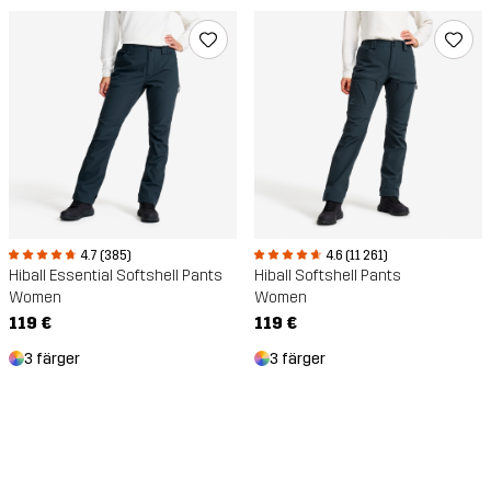
4.7 (385)
4.6 (11 261)
Hiball Essential Softshell Pants
Hiball Softshell Pants
Women
Women
119 €
119 €
3 färger
3 färger