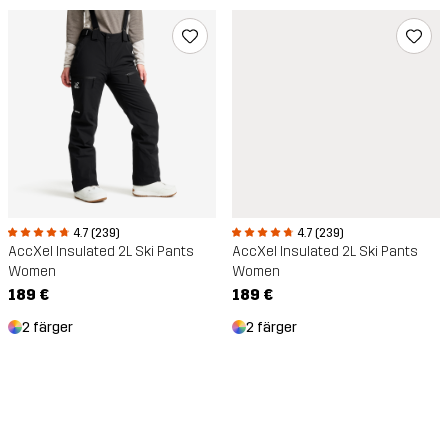
4.7 (239)
4.7 (239)
AccXel Insulated 2L Ski Pants
AccXel Insulated 2L Ski Pants
Women
Women
189 €
189 €
2 färger
2 färger