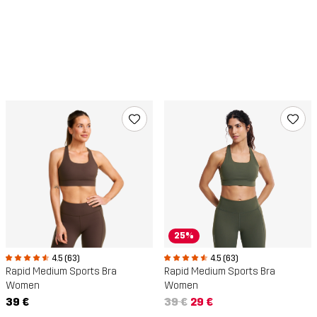
25%
4.5 (63)
4.5 (63)
Rapid Medium Sports Bra
Rapid Medium Sports Bra
Women
Women
39 €
39 €
29 €