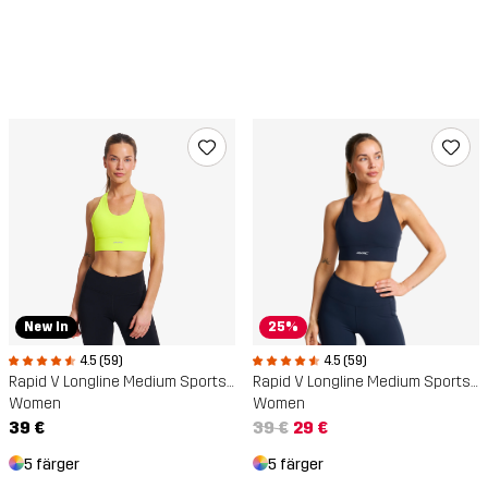
New In
25%
4.5 (59)
4.5 (59)
Rapid V Longline Medium Sports Bra
Rapid V Longline Medium Sports Bra
Women
Women
39 €
39 €
29 €
5 färger
5 färger