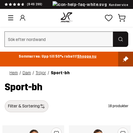
(846 299)
Kundservice
Rensa sök
Sommarrea: Upp till 50% rabatt!
Shoppa nu
Hem
Dam
Tröjor
Sport-bh
Sport-bh
Filter & Sortering
18 produkter