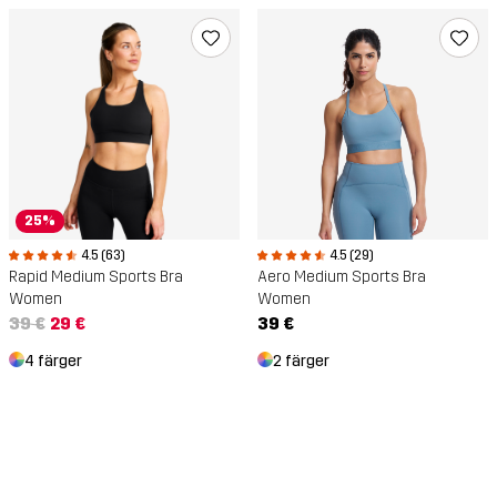
25%
4.5 (63)
4.5 (29)
Rapid Medium Sports Bra
Aero Medium Sports Bra
Women
Women
39 €
29 €
39 €
4 färger
2 färger