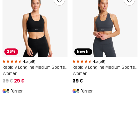
25%
New In
4.5 (59)
4.5 (59)
Rapid V Longline Medium Sports Bra
Rapid V Longline Medium Sports Bra
Women
Women
39 €
29 €
39 €
5 färger
5 färger