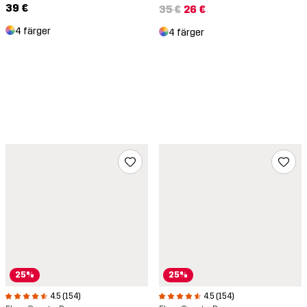
39 €
35 €
26 €
4 färger
4 färger
25%
25%
4.5 (154)
4.5 (154)