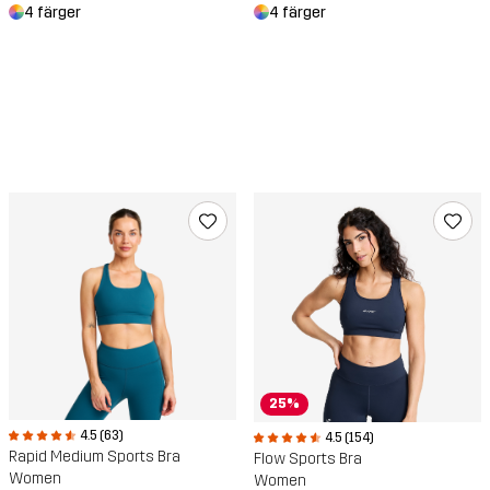
4 färger
4 färger
25%
4.5 (63)
4.5 (154)
Rapid Medium Sports Bra
Flow Sports Bra
Women
Women