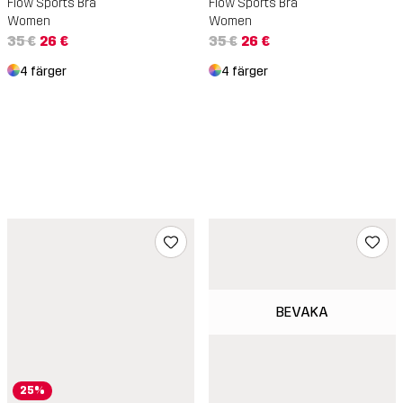
Flow Sports Bra
Flow Sports Bra
Women
Women
35 €
26 €
35 €
26 €
4 färger
4 färger
BEVAKA
25%