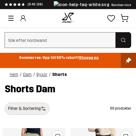
(846 138)
Kundservice
Rensa sök
Sommarrea: Upp till 50% rabatt!
Shoppa nu
Hem
Dam
Byxor
Shorts
Shorts Dam
Filter & Sortering
60 produkter