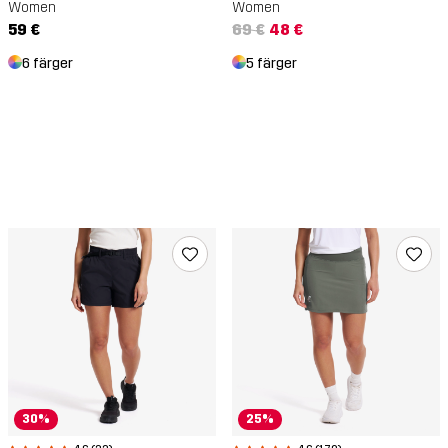
Women
Women
59 €
69 €
48 €
6 färger
5 färger
30%
25%