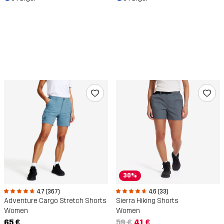
30%
4.6 (33)
4.7 (367)
Sierra Hiking Shorts
Adventure Cargo Stretch Shorts
Women
Women
59 €
41 €
65 €