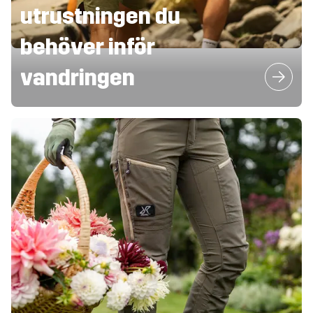
utrustningen du
behöver inför
vandringen