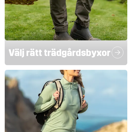
Välj rätt trädgårdsbyxor