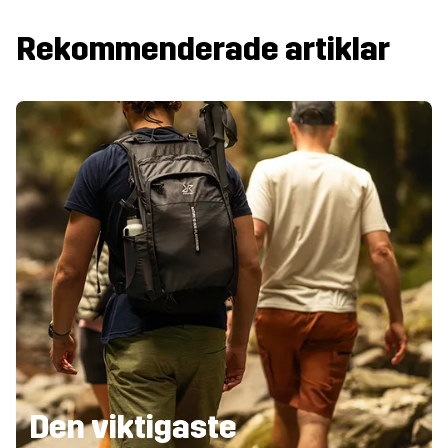
Rekommenderade artiklar
Den viktigaste