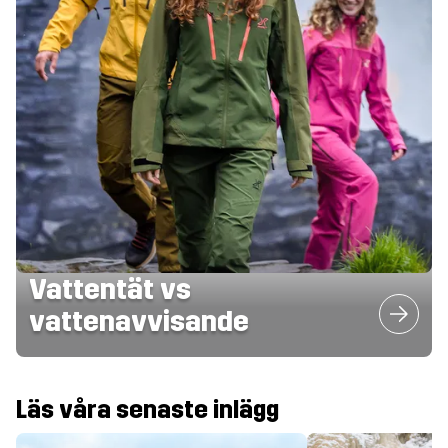
Vattentät vs
vattenavvisande
Läs våra senaste inlägg