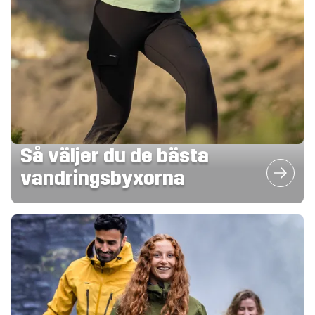
Så väljer du de bästa
vandringsbyxorna