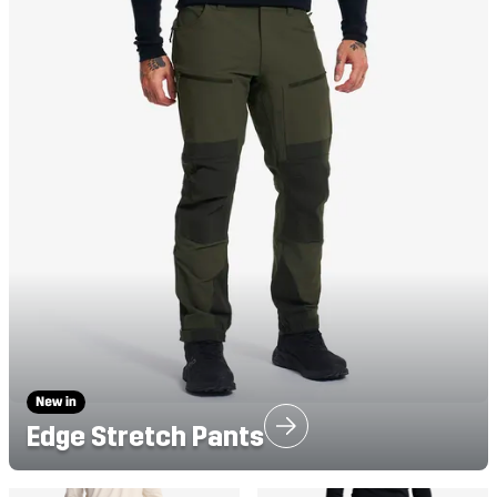
Edge Stretch Pants