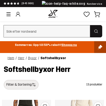
(845 966)
Kundservice
Rensa sök
Sommarrea: Upp till 50% rabatt!
Shoppa nu
Hem
Herr
Byxor
Softshellbyxor
Softshellbyxor Herr
Filter & Sortering
13 produkter