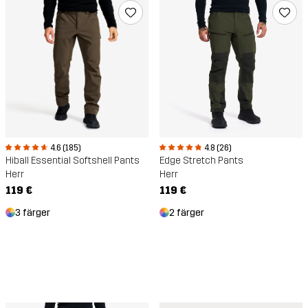
4.6 (185)
4.8 (26)
Hiball Essential Softshell Pants
Edge Stretch Pants
Herr
Herr
119 €
119 €
3 färger
2 färger