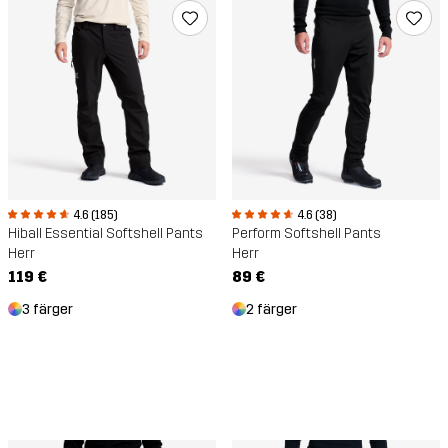
4.6 (185)
4.6 (38)
Hiball Essential Softshell Pants
Perform Softshell Pants
Herr
Herr
119 €
89 €
3 färger
2 färger