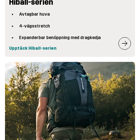
Hiball-serien
Avtagbar huva
4-vägsstretch
Expanderbar benöppning med dragkedja
Upptäck Hiball-serien