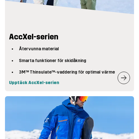
AccXel-serien
Återvunna material
Smarta funktioner för skidåkning
3M™ Thinsulate™-vaddering för optimal värme
Upptäck AccXel-serien