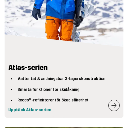
Atlas-serien
Vattentät & andningsbar 3-lagerskonstruktion
Smarta funktioner för skidåkning
Recco®-reflektorer för ökad säkerhet
Upptäck Atlas-serien