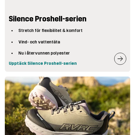
Silence Proshell-serien
Stretch för flexibilitet & komfort
Vind- och vattentäta
Nu i återvunnen polyester
Upptäck Silence Proshell-serien