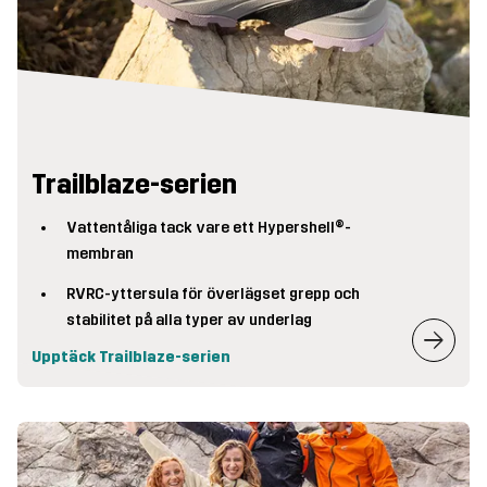
Trailblaze-serien
Vattentåliga tack vare ett Hypershell®-
membran
RVRC-yttersula för överlägset grepp och
stabilitet på alla typer av underlag
Upptäck Trailblaze-serien