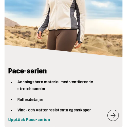
Pace-serien
Andningsbara material med ventilerande
stretchpaneler
Reflexdetaljer
Vind- och vattenresistenta egenskaper
Upptäck Pace-serien