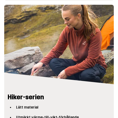
Hiker-serien
Lätt material
Utmärkt värme-till-vikt-förhållande