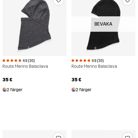
BEVAKA
4.9 (30)
4.9 (30)
Route Merino Balaclava
Route Merino Balaclava
35 €
35 €
2 färger
2 färger