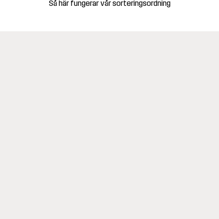
Så här fungerar vår sorteringsordning