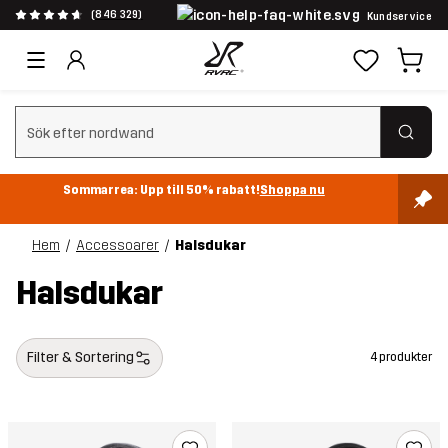
(846 329)
Kundservice
Rensa sök
Sommarrea: Upp till 50% rabatt!
Shoppa nu
Hem
Accessoarer
Halsdukar
Halsdukar
Filter & Sortering
4 produkter