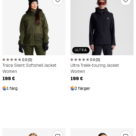
ULTRA
0.0 (0)
0.0 (0)
Trace Silent Softshell Jacket
Ultra Trekk-touring Jacket
Women
Women
199 €
199 €
1 färg
2 färger