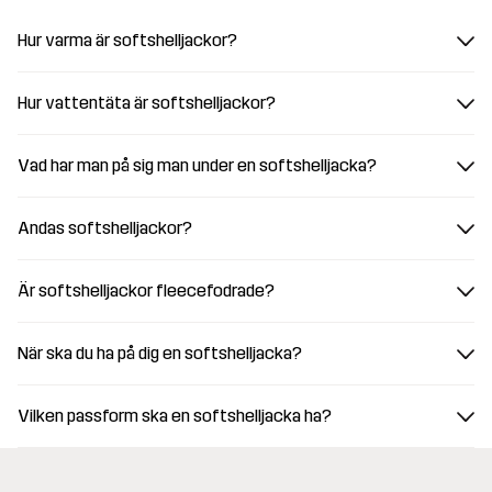
Hur varma är softshelljackor?
Hur vattentäta är softshelljackor?
Vad har man på sig man under en softshelljacka?
Andas softshelljackor?
Är softshelljackor fleecefodrade?
När ska du ha på dig en softshelljacka?
Vilken passform ska en softshelljacka ha?