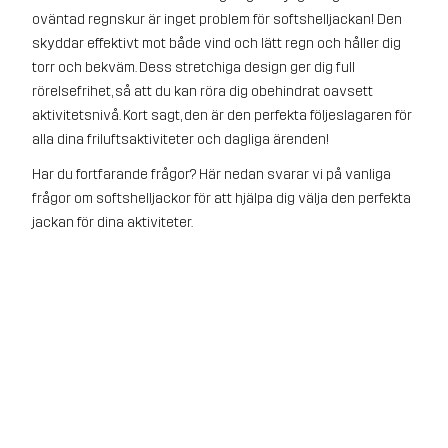
oväntad regnskur är inget problem för softshelljackan! Den
skyddar effektivt mot både vind och lätt regn och håller dig
torr och bekväm. Dess stretchiga design ger dig full
rörelsefrihet, så att du kan röra dig obehindrat oavsett
aktivitetsnivå. Kort sagt, den är den perfekta följeslagaren för
alla dina friluftsaktiviteter och dagliga ärenden!
Har du fortfarande frågor? Här nedan svarar vi på vanliga
frågor om softshelljackor för att hjälpa dig välja den perfekta
jackan för dina aktiviteter.