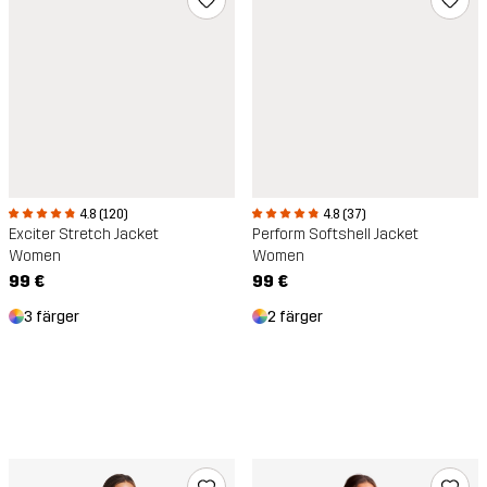
4.8 (120)
4.8 (37)
Exciter Stretch Jacket
Perform Softshell Jacket
Women
Women
99 €
99 €
3 färger
2 färger