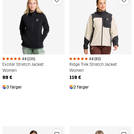
4.8 (120)
4.8 (83)
Exciter Stretch Jacket
Ridge Trek Stretch Jacket
Women
Women
99 €
119 €
3 färger
2 färger