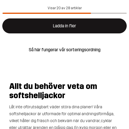
Visar 20 av 28 artiklar
Ladda in fler
Så här fungerar vår sorteringsordning
Allt du behöver veta om
softshelljackor
Låt inte oförutsägbart väder störa dina planer! Våra
softshelljackor är utformade för optimal andningsförmåga,
vilket håller dig fräsch och bekväm när du vandrar, cyklar
eller uträttar ärenden en blåsig dag. En kylig morgon eller en