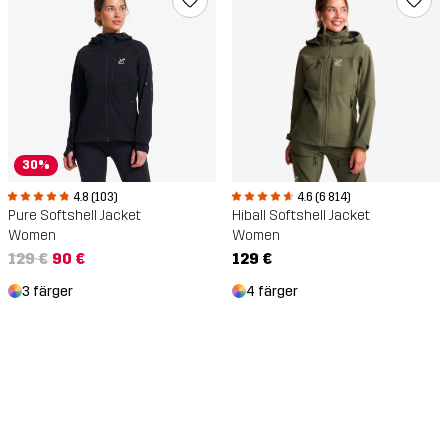
30%
4.8 (103)
4.6 (6 814)
Pure Softshell Jacket
Hiball Softshell Jacket
Women
Women
129 €
90 €
129 €
3 färger
4 färger