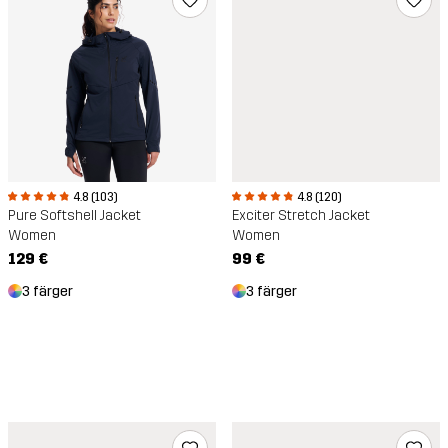
4.8 (103)
4.8 (120)
Pure Softshell Jacket
Exciter Stretch Jacket
Women
Women
129 €
99 €
3 färger
3 färger