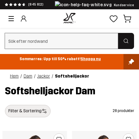
(845 812)
Kundservice
Rensa sök
Sommarrea: Upp till 50% rabatt!
Shoppa nu
Hem
Dam
Jackor
Softshelljackor
Softshelljackor Dam
Filter & Sortering
28 produkter