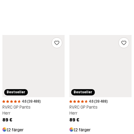
Bestseller
Bestseller
4.6 (39 488)
4.6 (39 488)
RVRC GP Pants
RVRC GP Pants
Herr
Herr
89 €
89 €
12 färger
12 färger