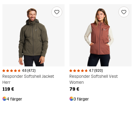
4.6 (472)
4.7 (920)
Responder Softshell Jacket
Responder Softshell Vest
Herr
Women
119 €
79 €
4 färger
3 färger