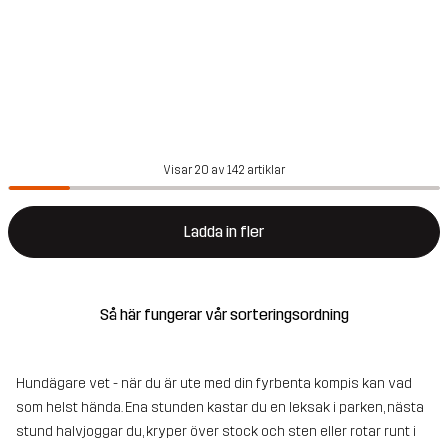
Visar 20 av 142 artiklar
Ladda in fler
Så här fungerar vår sorteringsordning
Hundägare vet - när du är ute med din fyrbenta kompis kan vad
som helst hända. Ena stunden kastar du en leksak i parken, nästa
stund halvjoggar du, kryper över stock och sten eller rotar runt i