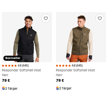
Bestseller
4.8 (445)
4.8 (445)
Responder Softshell Vest
Responder Softshell Vest
Herr
Herr
79 €
79 €
2 färger
2 färger