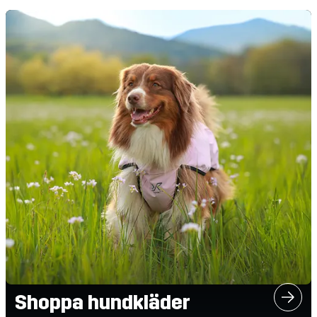
Shoppa hundkläder