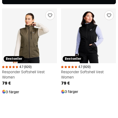
Bestseller
Bestseller
4.7 (920)
4.7 (920)
Responder Softshell Vest
Responder Softshell Vest
Women
Women
79 €
79 €
3 färger
3 färger