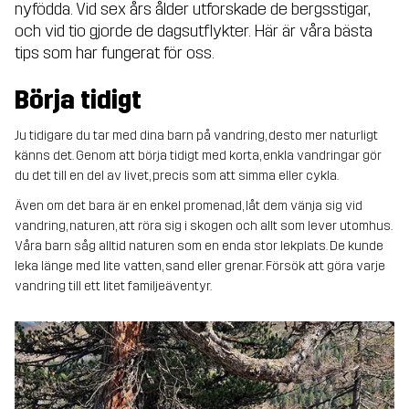
nyfödda. Vid sex års ålder utforskade de bergsstigar,
och vid tio gjorde de dagsutflykter. Här är våra bästa
tips som har fungerat för oss.
Börja tidigt
Ju tidigare du tar med dina barn på vandring, desto mer naturligt
känns det. Genom att börja tidigt med korta, enkla vandringar gör
du det till en del av livet, precis som att simma eller cykla.
Även om det bara är en enkel promenad, låt dem vänja sig vid
vandring, naturen, att röra sig i skogen och allt som lever utomhus.
Våra barn såg alltid naturen som en enda stor lekplats. De kunde
leka länge med lite vatten, sand eller grenar. Försök att göra varje
vandring till ett litet familjeäventyr.