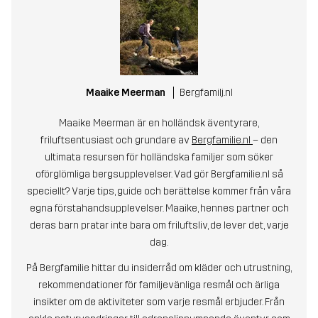
Maaike Meerman
Bergfamilj.nl
Maaike Meerman är en holländsk äventyrare,
friluftsentusiast och grundare av
Bergfamilie.nl
– den
ultimata resursen för holländska familjer som söker
oförglömliga bergsupplevelser. Vad gör Bergfamilie.nl så
speciellt? Varje tips, guide och berättelse kommer från våra
egna förstahandsupplevelser. Maaike, hennes partner och
deras barn pratar inte bara om friluftsliv, de lever det, varje
dag.
På Bergfamilie hittar du insiderråd om kläder och utrustning,
rekommendationer för familjevänliga resmål och ärliga
insikter om de aktiviteter som varje resmål erbjuder. Från