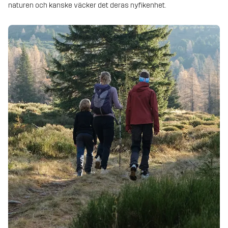
naturen och kanske väcker det deras nyfikenhet.