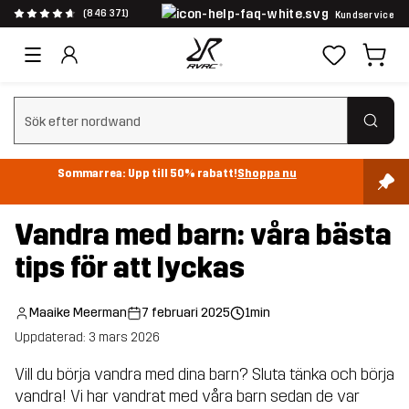
(846 371)
Kundservice
Rensa sök
Sommarrea: Upp till 50% rabatt!
Shoppa nu
Vandra med barn: våra bästa
tips för att lyckas
Maaike Meerman
7 februari 2025
1min
Uppdaterad: 3 mars 2026
Vill du börja vandra med dina barn? Sluta tänka och börja
vandra! Vi har vandrat med våra barn sedan de var