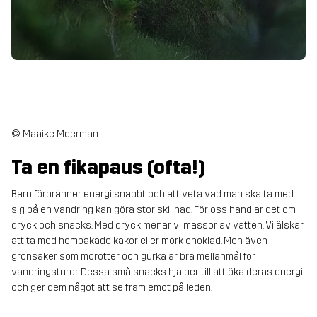
© Maaike Meerman
Ta en fikapaus (ofta!)
Barn förbränner energi snabbt och att veta vad man ska ta med
sig på en vandring kan göra stor skillnad. För oss handlar det om
dryck och snacks. Med dryck menar vi massor av vatten. Vi älskar
att ta med hembakade kakor eller mörk choklad. Men även
grönsaker som morötter och gurka är bra mellanmål för
vandringsturer. Dessa små snacks hjälper till att öka deras energi
och ger dem något att se fram emot på leden.