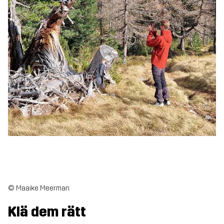
© Maaike Meerman
Klä dem rätt