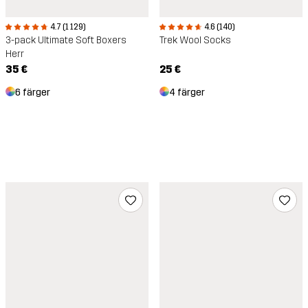
4.7 (1 129)
4.6 (140)
3-pack Ultimate Soft Boxers
Trek Wool Socks
Herr
35 €
25 €
6 färger
4 färger