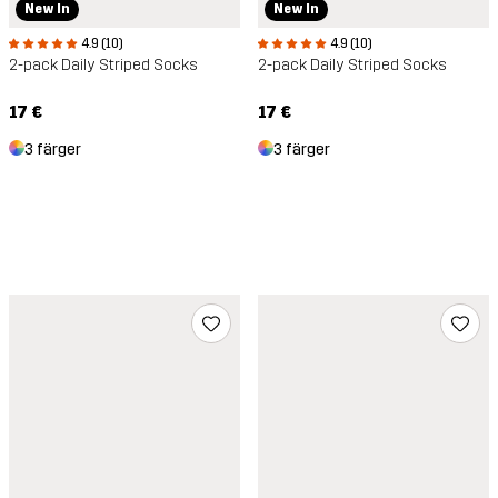
New In
New In
4.9 (10)
4.9 (10)
2-pack Daily Striped Socks
2-pack Daily Striped Socks
17 €
17 €
3 färger
3 färger