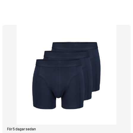
För 5 dagar sedan