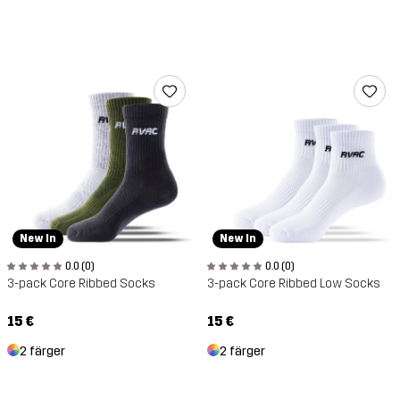
New In
New In
0.0 (0)
0.0 (0)
3-pack Core Ribbed Socks
3-pack Core Ribbed Low Socks
15 €
15 €
2 färger
2 färger