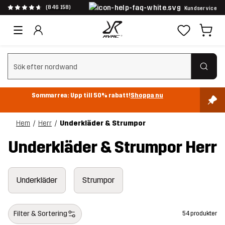
(846 158)
Kundservice
Rensa sök
Sommarrea: Upp till 50% rabatt!
Shoppa nu
Hem
Herr
Underkläder & Strumpor
Underkläder & Strumpor Herr
Underkläder
Strumpor
Filter & Sortering
54 produkter