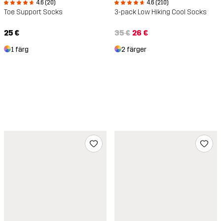
4.6 (20)
4.6 (210)
Toe Support Socks
3-pack Low Hiking Cool Socks
25 €
35 €
26 €
1 färg
2 färger