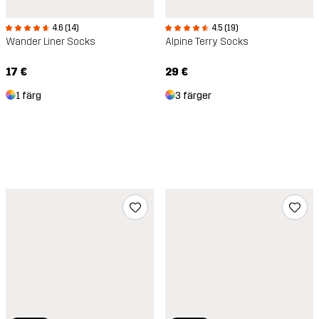
4.6 (14)
4.5 (19)
Wander Liner Socks
Alpine Terry Socks
17 €
29 €
1 färg
3 färger