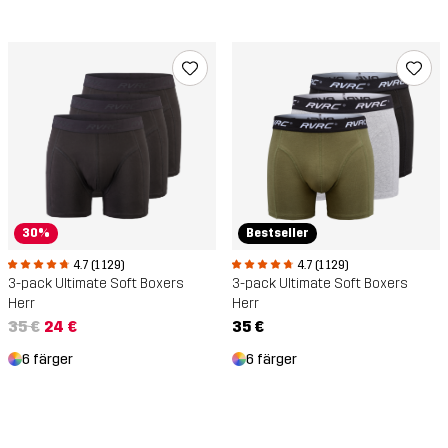
30%
Bestseller
4.7 (1 129)
4.7 (1 129)
3-pack Ultimate Soft Boxers
3-pack Ultimate Soft Boxers
Herr
Herr
35 €
24 €
35 €
6 färger
6 färger