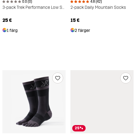
0.0 (0)
4.8 (42)
3-pack Trek Performance Low Socks
2-pack Daily Mountain Socks
25 €
15 €
1 färg
2 färger
25%