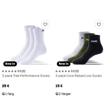
New In
New In
0.0 (0)
0.0 (0)
3-pack Trek Performance Socks
3-pack Core Ribbed Low Socks
25 €
15 €
1 färg
2 färger