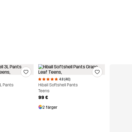
4.8 (40)
3L Pants
Hiball Softshell Pants
Teens
99 €
2 färger