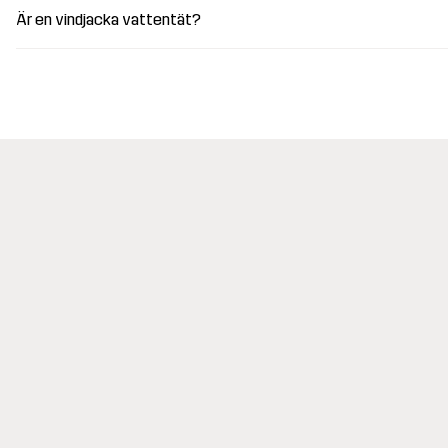
Är en vindjacka vattentät?