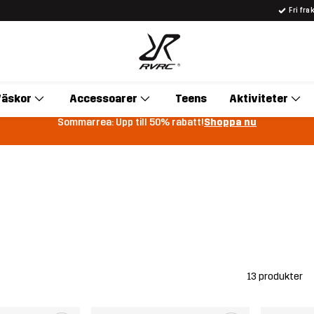
Fri fra
äskor
Accessoarer
Teens
Aktiviteter
Sommarrea: Upp till 50% rabatt!
Shoppa nu
13 produkter