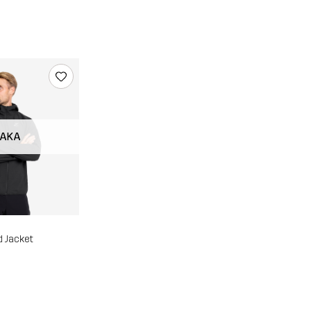
VAKA
d Jacket