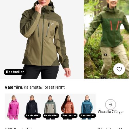
Bestseller
Vald färg:
Kalamata/Forest Night
Visa alla 7 färger
Bestseller
Bestseller
Bestseller
Bestseller