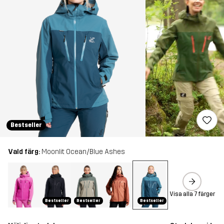
Bestseller
Vald färg:
Moonlit Ocean/Blue Ashes
Visa alla 7 färger
Bestseller
Bestseller
Bestseller