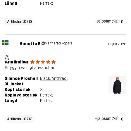
Längd
Perfekt
Hjälpsamt?
0
Artikelnr 10713
Annette E.
Verifierad köpare
15 juli 2026
A
Användbar
Snygg o väldigt användbar
Silence Proshell
Black/Anthracite
3L Jacket
Köpt storlek
XL
Upplevd storlek
Perfekt
Längd
Perfekt
Hjälpsamt?
0
Artikelnr 10713