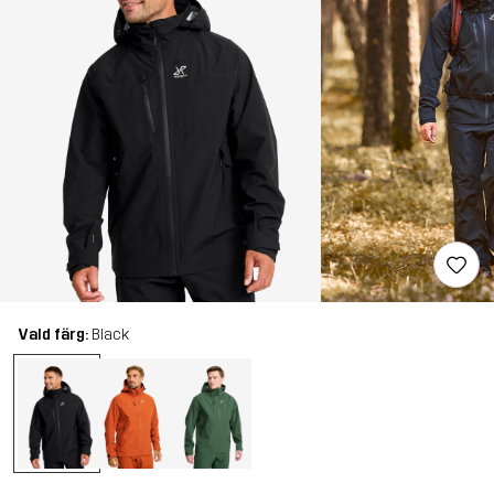
Vald färg:
Black