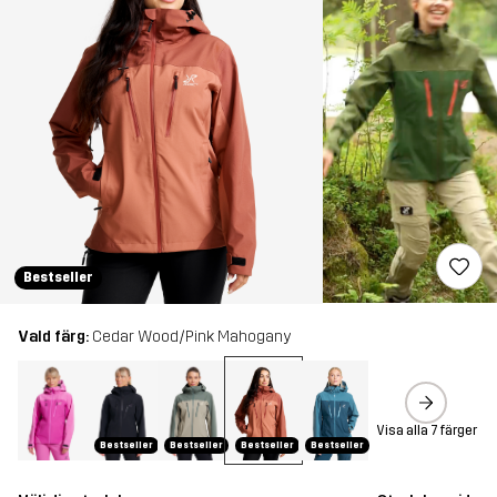
Bestseller
Vald färg:
Cedar Wood/Pink Mahogany
Visa alla 7 färger
Bestseller
Bestseller
Bestseller
Bestseller