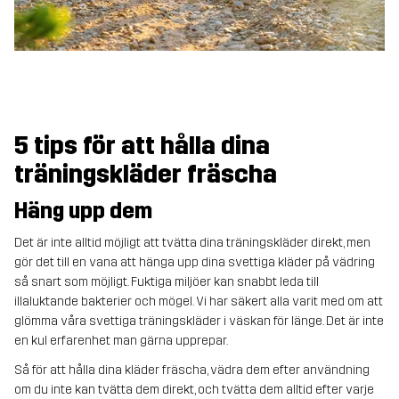
5 tips för att hålla dina
träningskläder fräscha
Häng upp dem
Det är inte alltid möjligt att tvätta dina träningskläder direkt, men
gör det till en vana att hänga upp dina svettiga kläder på vädring
så snart som möjligt. Fuktiga miljöer kan snabbt leda till
illaluktande bakterier och mögel. Vi har säkert alla varit med om att
glömma våra svettiga träningskläder i väskan för länge. Det är inte
en kul erfarenhet man gärna upprepar.
Så för att hålla dina kläder fräscha, vädra dem efter användning
om du inte kan tvätta dem direkt, och tvätta dem alltid efter varje