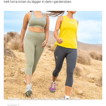
helt torra innan du lägger in dem i garderoben.
Behöver du fler tips för hur du tar hand om dina
kläder?