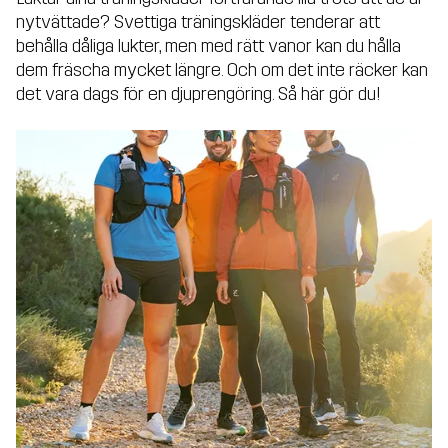
nytvättade? Svettiga träningskläder tenderar att
behålla dåliga lukter, men med rätt vanor kan du hålla
dem fräscha mycket längre. Och om det inte räcker kan
det vara dags för en djuprengöring. Så här gör du!