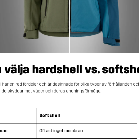
 välja hardshell vs. softsh
 har en rad fördelar och är designade för olika typer av förhållanden och
ur de skyddar mot väder och deras andningsförmåga.
Softshell
bran
Oftast inget membran