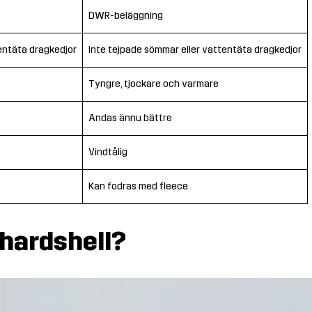
DWR-beläggning
ntäta dragkedjor
Inte tejpade sömmar eller vattentäta dragkedjor
Tyngre, tjockare och varmare
Andas ännu bättre
Vindtålig
Kan fodras med fleece
 hardshell?