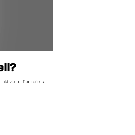
ell?
 aktiviteter. Den största