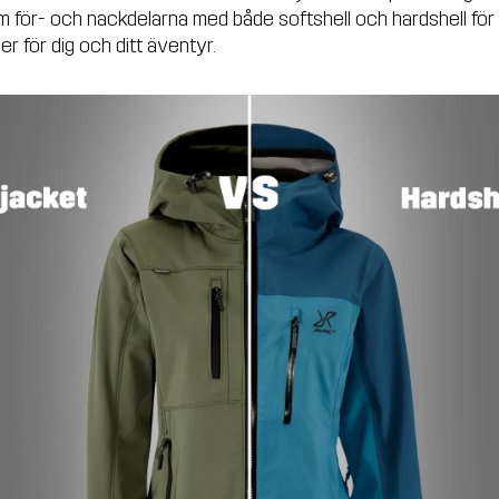
om för- och nackdelarna med både softshell och hardshell för a
der för dig och ditt äventyr.