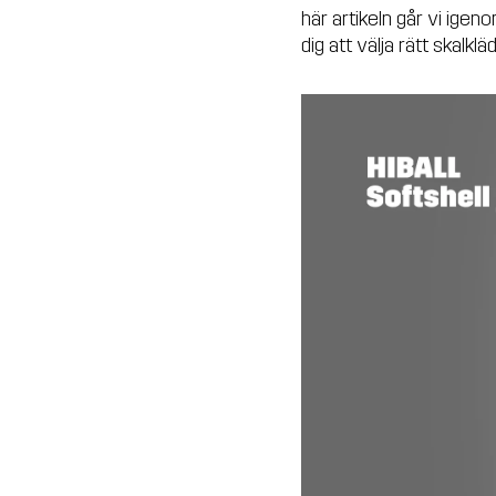
här artikeln går vi igen
dig att välja rätt skalklä