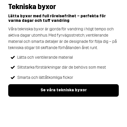
Tekniska byxor
Lätta byxor med full rörelsefrihet – perfekta för
varma dagar och tuff vandring
Våra tekniska byxor är gjorda för vandring i högt tempo och
aktiva dagar utomhus. Med fyrvägsstretch, ventilerande
material och smarta detaljer är de designade för följa dig – på
tekniska stigar till skiftande förhållanden året runt.
Lätta och ventilerande material
Slitstarka förstärkningar där de behövs som mest
Smarta och lättåtkomliga fickor
Se våra tekniska byxor