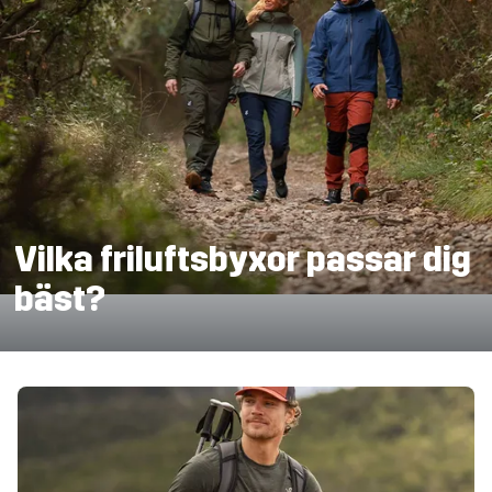
Vilka friluftsbyxor passar dig
bäst?