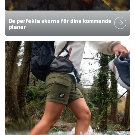
De perfekta skorna för dina kommande
planer