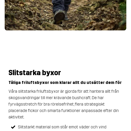
Slitstarka byxor
Tåliga friluftsbyxor som klarar allt du utsätter dem för
Våra slitstarka friluftsbyxor är gjorda för att hantera allt från
skogsvandringar till mer krävande bushcraft. De har
fyrvägsstretch för bra rörelsefrihet, flera strategiskt
placerade fickor och smarta funktioner anpassade efter din
aktivitet.
Slitstarkt material som står emot väder och vind