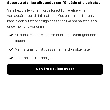
Superstretchiga allroundbyxor för både stig och stad
Våra flexibla byxor är gjorda för ett liv i rörelse – från
vardagsärenden till tid i naturen. Med en stilren, stretchig
känsla och slitstark design passar de lika bra på stan som
under helgens vandring.
Slitstarkt men flexibelt material för bekvämlighet hela
dagen
Mångsidiga nog att passa många olika aktiviteter
Enkel och stilren design
Se våra flexibla byxor