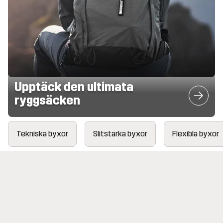
Upptäck den ultimata
ryggsäcken
Tekniska byxor
Slitstarka byxor
Flexibla byxor