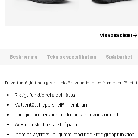
Visa alla bilder
Beskrivning
Teknisk specifikation
Spårbarhet
En vattentät, lätt och grymt bekväm vandringssko framtagen för att ta
Riktigt funktionella och lätta
Vattentätt Hypershell®-membran
Energiabsorberande mellansula för ökad komfort
Asymetriskt, förstärkt tåparti
Innovativ yttersula i gummi med flerriktad greppfunktion