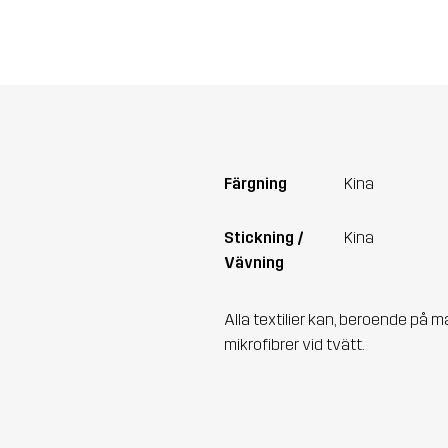
Färgning
Kina
Stickning /
Kina
Vävning
Alla textilier kan, beroende på m
mikrofibrer vid tvätt.