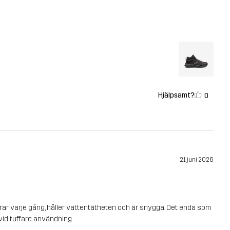
Hjälpsamt?
0
21 juni 2026
erar varje gång, håller vattentätheten och är snygga. Det enda som
 vid tuffare användning.