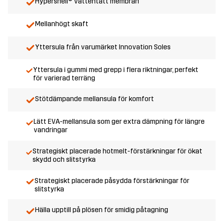
Hypershell® vattentätt membran
Mellanhögt skaft
Yttersula från varumärket Innovation Soles
Yttersula i gummi med grepp i flera riktningar, perfekt
för varierad terräng
Stötdämpande mellansula för komfort
Lätt EVA-mellansula som ger extra dämpning för längre
vandringar
Strategiskt placerade hotmelt-förstärkningar för ökat
skydd och slitstyrka
Strategiskt placerade påsydda förstärkningar för
slitstyrka
Hälla upptill på plösen för smidig påtagning