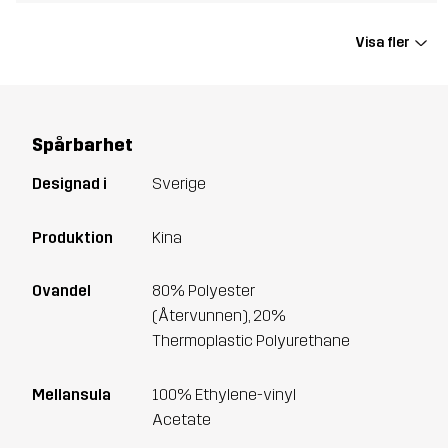
Visa fler
Spårbarhet
Designad i
Sverige
Produktion
Kina
Ovandel
80% Polyester
(Återvunnen), 20%
Thermoplastic Polyurethane
Mellansula
100% Ethylene-vinyl
Acetate