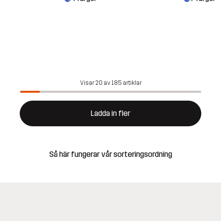
Visar 20 av 185 artiklar
Ladda in fler
Så här fungerar vår sorteringsordning