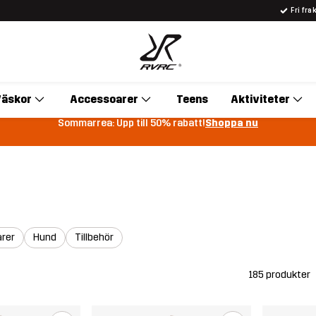
Fri fra
äskor
Accessoarer
Teens
Aktiviteter
Sommarrea: Upp till 50% rabatt!
Shoppa nu
rer
Hund
Tillbehör
185 produkter