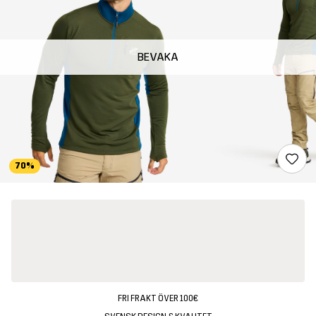
BEVAKA
70%
FRI FRAKT ÖVER 100€