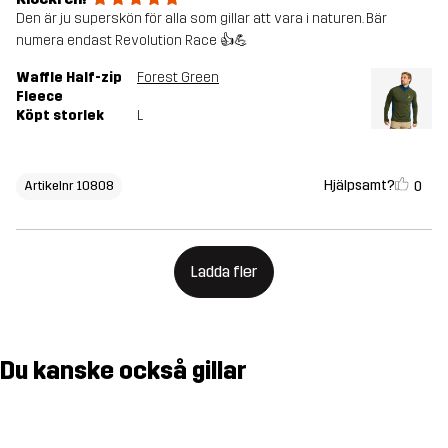
Den är ju superskön för alla som gillar att vara i naturen. Bär
numera endast Revolution Race 👍💪
Waffle Half-zip
Forest Green
Fleece
Köpt storlek
L
Hjälpsamt?
0
Artikelnr 10808
Ladda fler
Du kanske också gillar