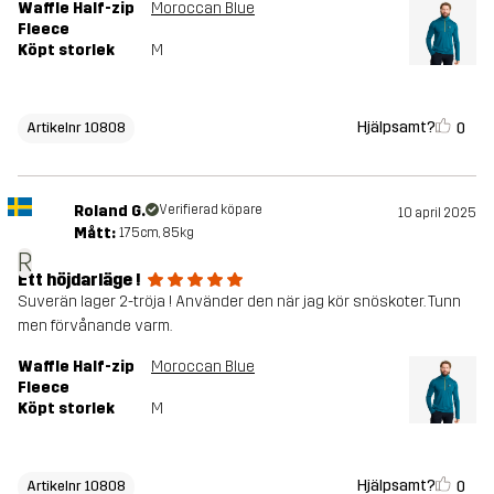
Waffle Half-zip
Moroccan Blue
Fleece
Köpt storlek
M
Hjälpsamt?
0
Artikelnr 10808
Roland G.
Verifierad köpare
10 april 2025
Mått:
175cm, 85kg
R
Ett höjdarläge !
Suverän lager 2-tröja ! Använder den när jag kör snöskoter. Tunn
men förvånande varm.
Waffle Half-zip
Moroccan Blue
Fleece
Köpt storlek
M
Hjälpsamt?
0
Artikelnr 10808