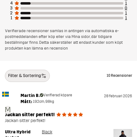
4
1
3
0
2
1
1
1
Verifierade recensioner samlas in antingen via automatiska e-
postmeddelanden efter köp eller via Mina sidor, där tidigare
beställningar finns. Detta säkerställer att endast kunder som köpt
produkten kan lämna en recension
Filter & Sortering
10 Recensioner
Martin B.
Verifierad köpare
28 februari 2026
Mått:
192cm, 98kg
M
Jackan sitter perfekt!
Jackan sitter perfekt!
Ultra Hybrid
Black