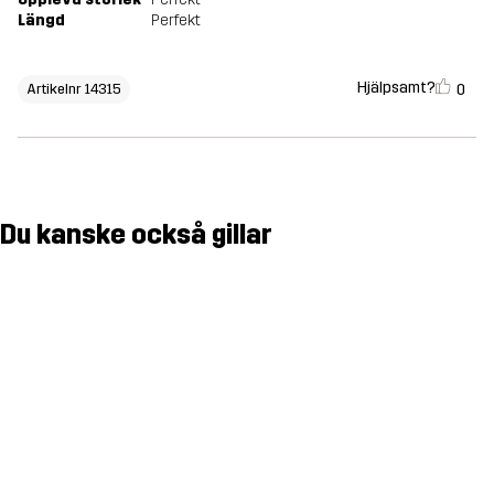
Längd
Perfekt
Hjälpsamt?
0
Artikelnr 14315
Du kanske också gillar