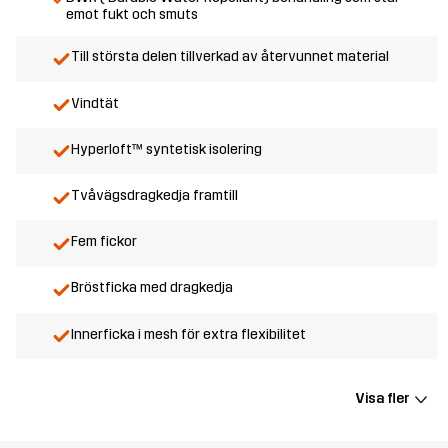
emot fukt och smuts
Till största delen tillverkad av återvunnet material
Vindtät
Hyperloft™ syntetisk isolering
Tvåvägsdragkedja framtill
Fem fickor
Bröstficka med dragkedja
Innerficka i mesh för extra flexibilitet
Visa fler