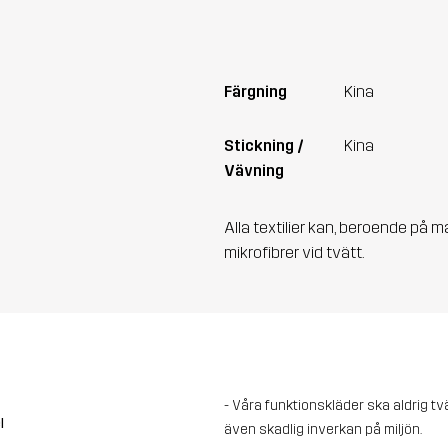
Färgning
Kina
Stickning /
Kina
Vävning
Alla textilier kan, beroende på m
mikrofibrer vid tvätt.
- Våra funktionskläder ska aldrig t
l
även skadlig inverkan på miljön.