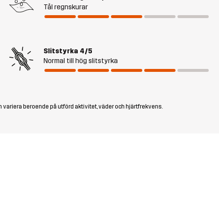
Tål regnskurar
Slitstyrka
4/5
Normal till hög slitstyrka
 variera beroende på utförd aktivitet, väder och hjärtfrekvens.