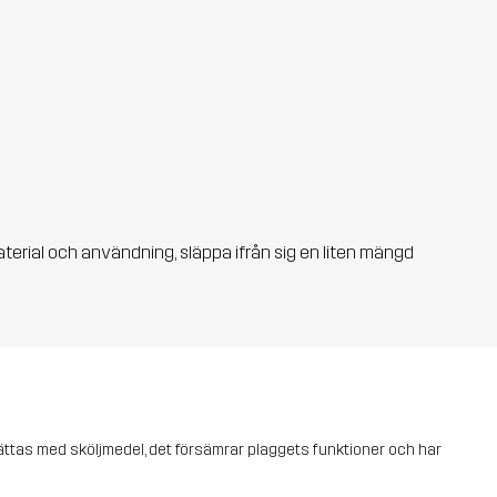
aterial och användning, släppa ifrån sig en liten mängd
vättas med sköljmedel, det försämrar plaggets funktioner och har