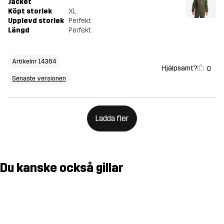
Jacket
Köpt storlek
XL
Upplevd storlek
Perfekt
Längd
Perfekt
Artikelnr 14364
Hjälpsamt?
0
Senaste versionen
Ladda fler
Du kanske också gillar