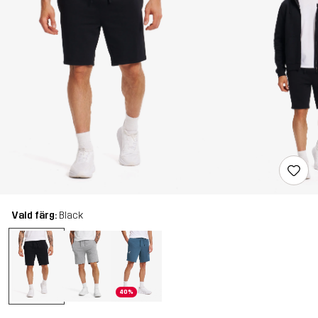
Vald färg:
Black
40%