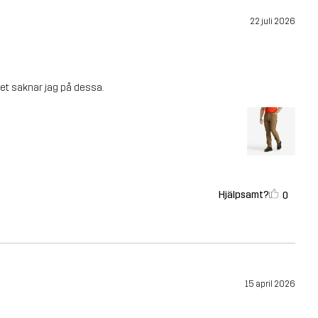
22 juli 2026
det saknar jag på dessa.
Hjälpsamt?
0
15 april 2026