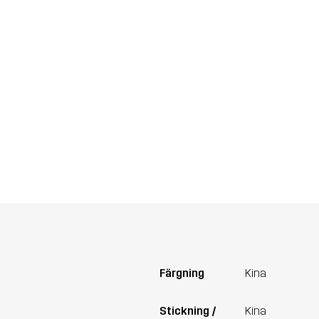
Färgning
Kina
Stickning /
Kina