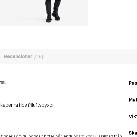
Recensioner
(4.6)
ial.
Pa
Mat
skaperna hos friluftsbyxor
Vik
Ska
ioner som du normalt hittar på vandringsbyxor. Till skillnad från