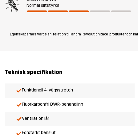
Normal slitstyrka
Egenskapernas värde är i relation till andra RevolutionRace-produkter och kan
Teknisk specifikation
Funktionell 4-vägsstretch
Fluorkarbonfri DWR-behandling
Ventilation lår
Förstärkt benslut