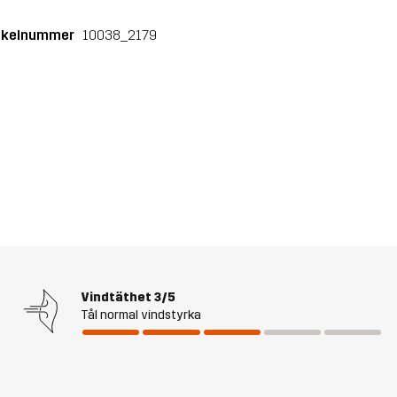
ikelnummer
10038_2179
Vindtäthet
3/5
Tål normal vindstyrka