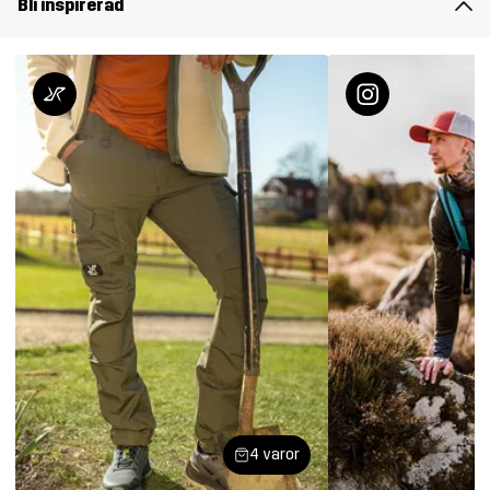
Bli inspirerad
4 varor