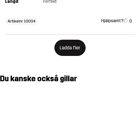
Längd
Perfekt
Hjälpsamt?
0
Artikelnr 10004
Ladda fler
Du kanske också gillar