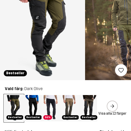
Bestseller
Vald färg:
Dark Olive
Visa alla 12 färger
Bestseller
Bestseller
30%
Bestseller
Bestseller