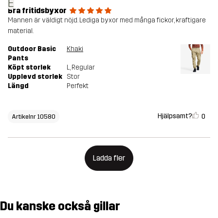
E
Bra fritidsbyxor
Mannen är väldigt nöjd. Lediga byxor med många fickor, kraftigare
material.
Outdoor Basic
Khaki
Pants
Köpt storlek
L
, Regular
Upplevd storlek
Stor
Längd
Perfekt
Hjälpsamt?
0
Artikelnr 10580
Ladda fler
Du kanske också gillar