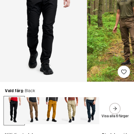
Vald färg:
Black
Visa alla 6 färger