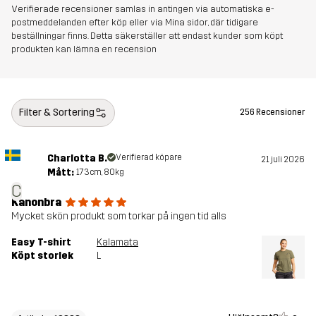
Verifierade recensioner samlas in antingen via automatiska e-
postmeddelanden efter köp eller via Mina sidor, där tidigare
beställningar finns. Detta säkerställer att endast kunder som köpt
produkten kan lämna en recension
Filter & Sortering
256 Recensioner
Charlotta B.
Verifierad köpare
21 juli 2026
Mått:
173cm, 80kg
C
Kanonbra
Mycket skön produkt som torkar på ingen tid alls
Easy T-shirt
Kalamata
Köpt storlek
L