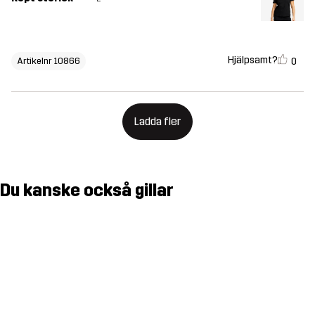
Hjälpsamt?
0
Artikelnr 10866
Ladda fler
Du kanske också gillar