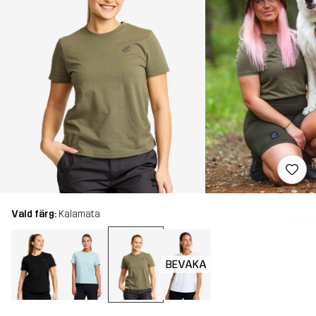
Vald färg:
Kalamata
BEVAKA