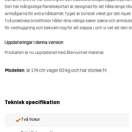
Den här mångsidiga flanellskjortan är designad för att hålla länge, til
armbågarna för extra hållbarhet. Tyget är borstat vilket gör det mjuk
Två praktiska bröstfickor håller dina viktiga saker säkra och ärmslut
för vedhuggning och bekväm nog för att slappa i, och vi vet att den sn
Uppdateringar i denna version
Produkten är nu uppdaterad med återvunnet material.
Modellen
är 174 cm väger 63 kg och har storlek M.
Teknisk specifikation
Två fickor