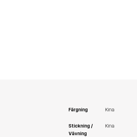
Färgning
Kina
Stickning /
Kina
Vävning