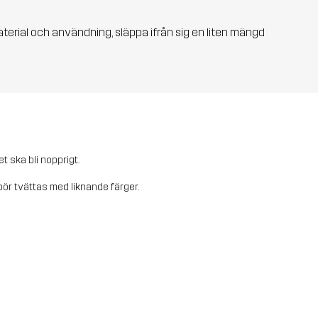
aterial och användning, släppa ifrån sig en liten mängd
et ska bli nopprigt.
ör tvättas med liknande färger.