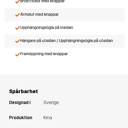
Bröstfickor med knappar
Ärmslut med knappar
Upphängningsögla på insidan
Hängare på utsidan / Upphängningsögla på utsidan
Framöppning med knappar
Spårbarhet
Designad i
Sverige
Produktion
Kina