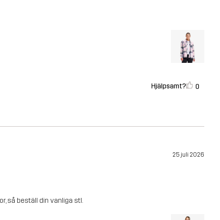
Hjälpsamt?
0
25 juli 2026
, så beställ din vanliga stl.