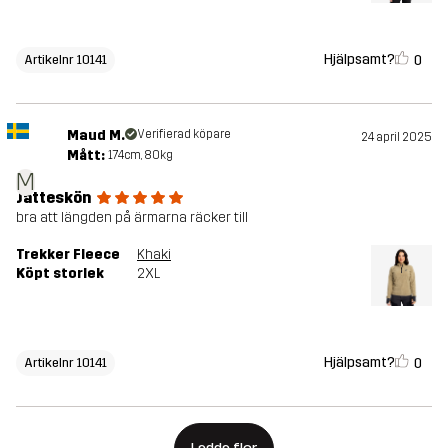
Hjälpsamt?
0
Artikelnr 10141
Maud M.
Verifierad köpare
24 april 2025
Mått:
174cm, 80kg
M
Jätteskön
bra att längden på ärmarna räcker till
Trekker Fleece
Khaki
Köpt storlek
2XL
Hjälpsamt?
0
Artikelnr 10141