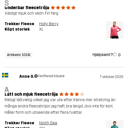
S
Underbar fleecetröja
Väldigt mjuk och skön. Fin färg
Trekker Fleece
Holly Berry
Köpt storlek
XL
Hjälpsamt?
0
Artikelnr 10141
Anne G.
Verifierad köpare
7 oktober 2025
A
Lätt och mjuk fleecetröja
Riktigt lättviktig vilket jag var ute efter. Känns mer stretchig än
många andra fleecetröjor jag haft, bra längd...dvs inte för kort.
Håller form och utseende efter flera tvättar.
Trekker Fleece
North Sea